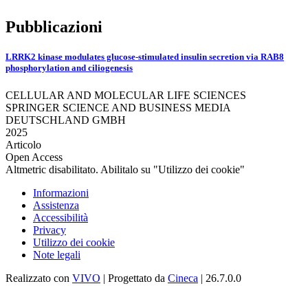
Pubblicazioni
LRRK2 kinase modulates glucose-stimulated insulin secretion via RAB8
phosphorylation and ciliogenesis
CELLULAR AND MOLECULAR LIFE SCIENCES
SPRINGER SCIENCE AND BUSINESS MEDIA
DEUTSCHLAND GMBH
2025
Articolo
Open Access
Altmetric disabilitato. Abilitalo su "Utilizzo dei cookie"
Informazioni
Assistenza
Accessibilità
Privacy
Utilizzo dei cookie
Note legali
Realizzato con
VIVO
| Progettato da
Cineca
| 26.7.0.0