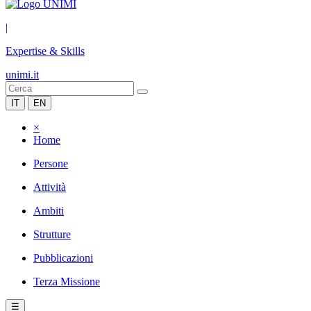
|
Expertise & Skills
unimi.it
IT
EN
×
Home
Persone
Attività
Ambiti
Strutture
Pubblicazioni
Terza Missione
☰