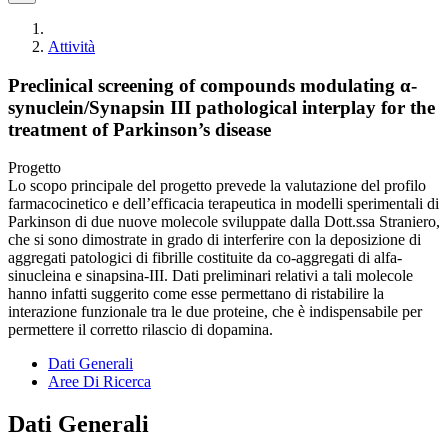
Attività
Preclinical screening of compounds modulating α-
synuclein/Synapsin III pathological interplay for the
treatment of Parkinson’s disease
Progetto
Lo scopo principale del progetto prevede la valutazione del profilo
farmacocinetico e dell’efficacia terapeutica in modelli sperimentali di
Parkinson di due nuove molecole sviluppate dalla Dott.ssa Straniero,
che si sono dimostrate in grado di interferire con la deposizione di
aggregati patologici di fibrille costituite da co-aggregati di alfa-
sinucleina e sinapsina-III. Dati preliminari relativi a tali molecole
hanno infatti suggerito come esse permettano di ristabilire la
interazione funzionale tra le due proteine, che è indispensabile per
permettere il corretto rilascio di dopamina.
Dati Generali
Aree Di Ricerca
Dati Generali