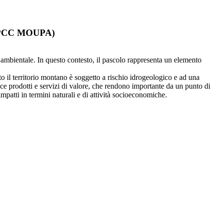
s (IPCC MOUPA)
 ambientale. In questo contesto, il pascolo rappresenta un elemento
to il territorio montano è soggetto a rischio idrogeologico e ad una
uce prodotti e servizi di valore, che rendono importante da un punto di
impatti in termini naturali e di attività socioeconomiche.