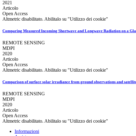
2021
Articolo
Open Access
Altmetric disabilitato. Abilitalo su "Utilizzo dei cookie"
Comparing Measured Incoming Shortwave and Longwave Radiation on a Glacier 
REMOTE SENSING
MDPI
2020
Articolo
Open Access
Altmetric disabilitato. Abilitalo su "Utilizzo dei cookie"
Comparison of surface solar irradiance from ground observations and satell
REMOTE SENSING
MDPI
2020
Articolo
Open Access
Altmetric disabilitato. Abilitalo su "Utilizzo dei cookie"
Informazioni