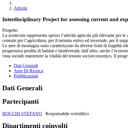
Attività
Interdisciplinary Project for assessing current and
Progetto
La zootecnia rappresenta spesso l’attività agricola più rilevante per 
centrale per l’agricoltura, per il turismo estivo ed invernale, per il supp
Le aree di montagna sono caratterizzate da diverse fonti di fragilità ul
progressiva perdita di habitat e biodiversità; dall’altro, anche l’econ
vista sociale mantenere la vitalità del tessuto socioeconomico. Il proge
Dati Generali
Aree Di Ricerca
Pubblicazioni
Dati Generali
Partecipanti
BOCCHI STEFANO
Responsabile scientifico
Dipartimenti coinvolti