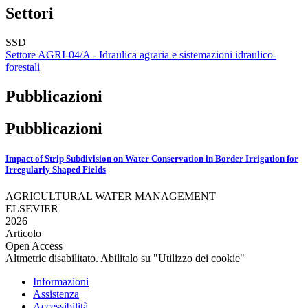
Settori
SSD
Settore AGRI-04/A - Idraulica agraria e sistemazioni idraulico-
forestali
Pubblicazioni
Pubblicazioni
Impact of Strip Subdivision on Water Conservation in Border Irrigation for
Irregularly Shaped Fields
AGRICULTURAL WATER MANAGEMENT
ELSEVIER
2026
Articolo
Open Access
Altmetric disabilitato. Abilitalo su "Utilizzo dei cookie"
Informazioni
Assistenza
Accessibilità