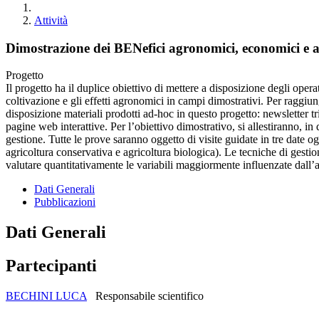
Attività
Dimostrazione dei BENefici agronomici, economici e 
Progetto
Il progetto ha il duplice obiettivo di mettere a disposizione degli opera
coltivazione e gli effetti agronomici in campi dimostrativi. Per raggiu
disposizione materiali prodotti ad-hoc in questo progetto: newsletter trim
pagine web interattive. Per l’obiettivo dimostrativo, si allestiranno, i
gestione. Tutte le prove saranno oggetto di visite guidate in tre date
agricoltura conservativa e agricoltura biologica). Le tecniche di gestio
valutare quantitativamente le variabili maggiormente influenzate dall’
Dati Generali
Pubblicazioni
Dati Generali
Partecipanti
BECHINI LUCA
Responsabile scientifico