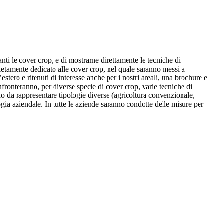
anti le cover crop, e di mostrarne direttamente le tecniche di
pletamente dedicato alle cover crop, nel quale saranno messi a
estero e ritenuti di interesse anche per i nostri areali, una brochure e
onfronteranno, per diverse specie di cover crop, varie tecniche di
o da rappresentare tipologie diverse (agricoltura convenzionale,
ogia aziendale. In tutte le aziende saranno condotte delle misure per