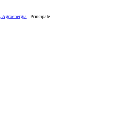
o, Agroenergia
Principale