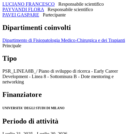
LUCIANO FRANCESCO
Responsabile scientifico
PAYVANDI FLORA
Responsabile scientifico
PAVEI GASPARE
Partecipante
Dipartimenti coinvolti
Dipartimento di Fisiopatologia Medico-Chirurgica e dei Trapianti
Principale
Tipo
PSR_LINEA8B_/ Piano di sviluppo di ricerca - Early Career
Development - Linea 8 - Sottomisura B - Dote mentoring e
networking
Finanziatore
UNIVERSITA' DEGLI STUDI DI MILANO
Periodo di attività
Luglio 31, 2025 - Luglio 30, 2026