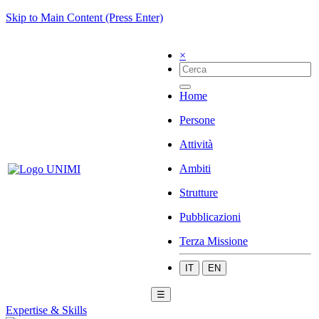
Skip to Main Content (Press Enter)
×
Home
Persone
Attività
Ambiti
Strutture
Pubblicazioni
Terza Missione
IT
EN
☰
Expertise & Skills