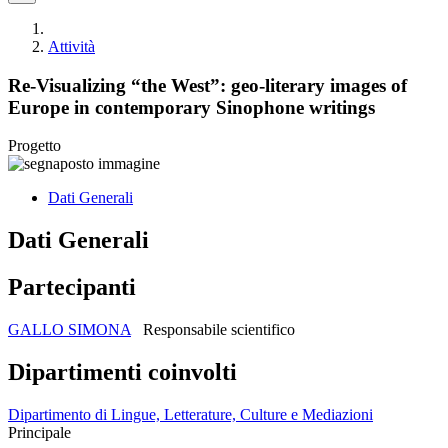
Attività
Re-Visualizing “the West”: geo-literary images of
Europe in contemporary Sinophone writings
Progetto
Dati Generali
Dati Generali
Partecipanti
GALLO SIMONA
Responsabile scientifico
Dipartimenti coinvolti
Dipartimento di Lingue, Letterature, Culture e Mediazioni
Principale