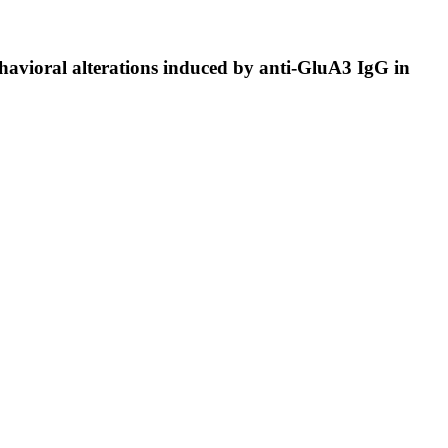
havioral alterations induced by anti-GluA3 IgG in