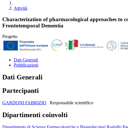
Attività
Characterization of pharmacological approaches to c
Frontotemporal Dementia
Progetto
Dati Generali
Pubblicazioni
Dati Generali
Partecipanti
GARDONI FABRIZIO
Responsabile scientifico
Dipartimenti coinvolti
Dipartimento di Scienze Farmacologiche e Biomolecolari Rodolfo Pao