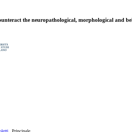
ounteract the neuropathological, morphological and be
letti
Principale