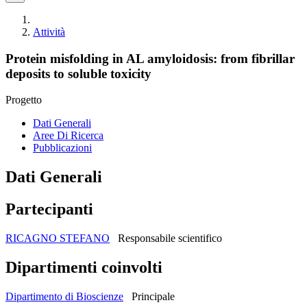
Attività
Protein misfolding in AL amyloidosis: from fibrillar
deposits to soluble toxicity
Progetto
Dati Generali
Aree Di Ricerca
Pubblicazioni
Dati Generali
Partecipanti
RICAGNO STEFANO
Responsabile scientifico
Dipartimenti coinvolti
Dipartimento di Bioscienze
Principale