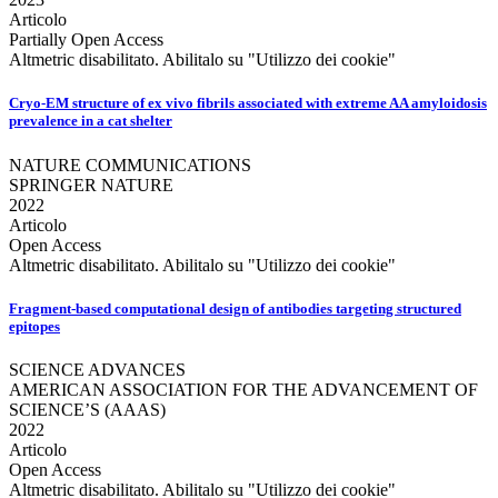
Articolo
Partially Open Access
Altmetric disabilitato. Abilitalo su "Utilizzo dei cookie"
Cryo-EM structure of ex vivo fibrils associated with extreme AA amyloidosis
prevalence in a cat shelter
NATURE COMMUNICATIONS
SPRINGER NATURE
2022
Articolo
Open Access
Altmetric disabilitato. Abilitalo su "Utilizzo dei cookie"
Fragment-based computational design of antibodies targeting structured
epitopes
SCIENCE ADVANCES
AMERICAN ASSOCIATION FOR THE ADVANCEMENT OF
SCIENCE’S (AAAS)
2022
Articolo
Open Access
Altmetric disabilitato. Abilitalo su "Utilizzo dei cookie"