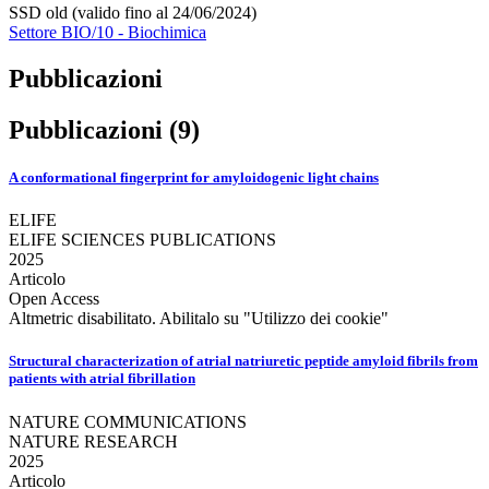
SSD old (valido fino al 24/06/2024)
Settore BIO/10 - Biochimica
Pubblicazioni
Pubblicazioni (9)
A conformational fingerprint for amyloidogenic light chains
ELIFE
ELIFE SCIENCES PUBLICATIONS
2025
Articolo
Open Access
Altmetric disabilitato. Abilitalo su "Utilizzo dei cookie"
Structural characterization of atrial natriuretic peptide amyloid fibrils from
patients with atrial fibrillation
NATURE COMMUNICATIONS
NATURE RESEARCH
2025
Articolo