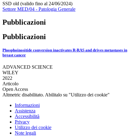
SSD old (valido fino al 24/06/2024)
Settore MED/04 - Patologia Generale
Pubblicazioni
Pubblicazioni
Phosphoinositide conversion inactivates R-RAS and drives metastases in
breast cancer
ADVANCED SCIENCE
WILEY
2022
Articolo
Open Access
Altmetric disabilitato. Abilitalo su "Utilizzo dei cookie"
Informazioni
Assistenza
Accessibilità
Privacy
Utilizzo dei cookie
Note legali