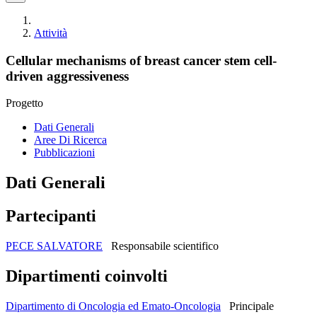
Attività
Cellular mechanisms of breast cancer stem cell-
driven aggressiveness
Progetto
Dati Generali
Aree Di Ricerca
Pubblicazioni
Dati Generali
Partecipanti
PECE SALVATORE
Responsabile scientifico
Dipartimenti coinvolti
Dipartimento di Oncologia ed Emato-Oncologia
Principale