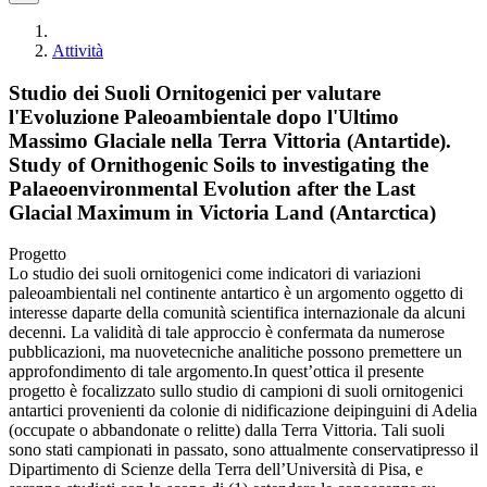
Attività
Studio dei Suoli Ornitogenici per valutare
l'Evoluzione Paleoambientale dopo l'Ultimo
Massimo Glaciale nella Terra Vittoria (Antartide).
Study of Ornithogenic Soils to investigating the
Palaeoenvironmental Evolution after the Last
Glacial Maximum in Victoria Land (Antarctica)
Progetto
Lo studio dei suoli ornitogenici come indicatori di variazioni
paleoambientali nel continente antartico è un argomento oggetto di
interesse daparte della comunità scientifica internazionale da alcuni
decenni. La validità di tale approccio è confermata da numerose
pubblicazioni, ma nuovetecniche analitiche possono premettere un
approfondimento di tale argomento.In quest’ottica il presente
progetto è focalizzato sullo studio di campioni di suoli ornitogenici
antartici provenienti da colonie di nidificazione deipinguini di Adelia
(occupate o abbandonate o relitte) dalla Terra Vittoria. Tali suoli
sono stati campionati in passato, sono attualmente conservatipresso il
Dipartimento di Scienze della Terra dell’Università di Pisa, e