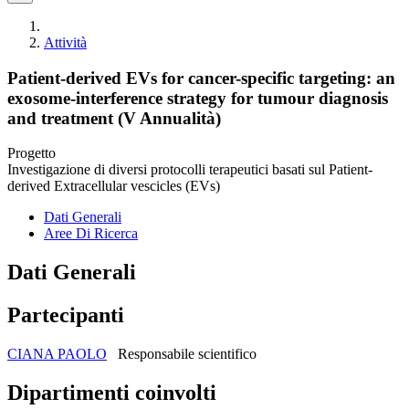
Attività
Patient-derived EVs for cancer-specific targeting: an
exosome-interference strategy for tumour diagnosis
and treatment (V Annualità)
Progetto
Investigazione di diversi protocolli terapeutici basati sul Patient-
derived Extracellular vescicles (EVs)
Dati Generali
Aree Di Ricerca
Dati Generali
Partecipanti
CIANA PAOLO
Responsabile scientifico
Dipartimenti coinvolti