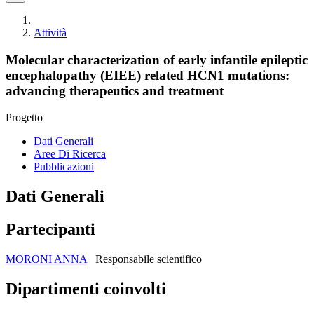
Attività
Molecular characterization of early infantile epileptic
encephalopathy (EIEE) related HCN1 mutations:
advancing therapeutics and treatment
Progetto
Dati Generali
Aree Di Ricerca
Pubblicazioni
Dati Generali
Partecipanti
MORONI ANNA
Responsabile scientifico
Dipartimenti coinvolti