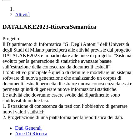
Attività
DATALAKE2023-RicercaSemantica
Progetto
Il Dipartimento di Informatica “G. Degli Antoni” dell’Università
degli Studi di Milano parteciperà alle attività previste dal progetto
DATALAKE2023 e in particolare alle linee di progetto: “Sistema
evoluto per la generazione di statistiche avanzate basate
sull’estrazione della conoscenza da documenti testuali”.
L’obbiettivo principale è quello di definire e modellare un sistema
software di nuova generazione che analizzando un corpus di
documenti testuali permetta di estrarre nuova conoscenza da essi e
permetta quindi di generare nuove informazioni statistiche.
Le attività che dovranno essere svolte dal dipartimento sono
suddivisibili in due fasi:
1. Estrazione di conoscenza da testi con l’obbiettivo di generare
nuovi valori statistici;
2. Progettazione di una piattaforma per la reportistica dei dati.
Dati Generali
Aree Di Ricerca