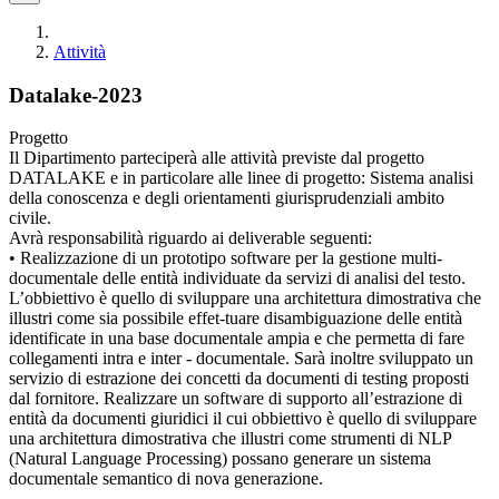
Attività
Datalake-2023
Progetto
Il Dipartimento parteciperà alle attività previste dal progetto
DATALAKE e in particolare alle linee di progetto: Sistema analisi
della conoscenza e degli orientamenti giurisprudenziali ambito
civile.
Avrà responsabilità riguardo ai deliverable seguenti:
• Realizzazione di un prototipo software per la gestione multi-
documentale delle entità individuate da servizi di analisi del testo.
L’obbiettivo è quello di sviluppare una architettura dimostrativa che
illustri come sia possibile effet-tuare disambiguazione delle entità
identificate in una base documentale ampia e che permetta di fare
collegamenti intra e inter - documentale. Sarà inoltre sviluppato un
servizio di estrazione dei concetti da documenti di testing proposti
dal fornitore. Realizzare un software di supporto all’estrazione di
entità da documenti giuridici il cui obbiettivo è quello di sviluppare
una architettura dimostrativa che illustri come strumenti di NLP
(Natural Language Processing) possano generare un sistema
documentale semantico di nova generazione.