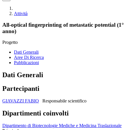
Attività
All-optical fingerprinting of metastatic potential (1°
anno)
Progetto
Dati Generali
Aree Di Ricerca
Pubblicazioni
Dati Generali
Partecipanti
GIAVAZZI FABIO
Responsabile scientifico
Dipartimenti coinvolti
Dipartimento di Biotecnologie Mediche e Medicina Traslazionale