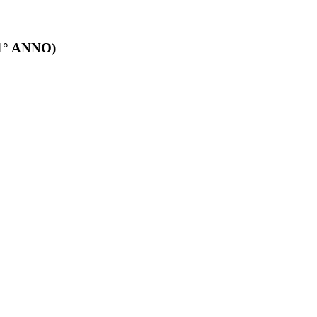
 (1° ANNO)