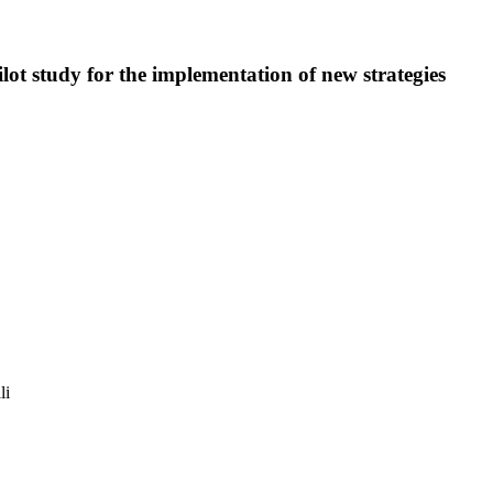
pilot study for the implementation of new strategies
li