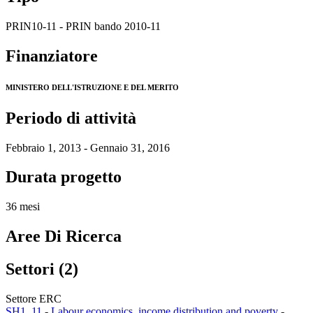
PRIN10-11 - PRIN bando 2010-11
Finanziatore
MINISTERO DELL'ISTRUZIONE E DEL MERITO
Periodo di attività
Febbraio 1, 2013 - Gennaio 31, 2016
Durata progetto
36 mesi
Aree Di Ricerca
Settori (2)
Settore ERC
SH1_11 - Labour economics, income distribution and poverty -