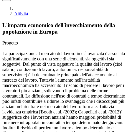
Attività
L'impatto economico dell'invecchiamento della
popolazione in Europa
Progetto
La partecipazione al mercato del lavoro in età avanzata è associata
significativamente con una serie di elementi, sia oggettivi sia
soggettivi. Dal punto di vista oggettivo la qualità del lavoro (cioè
salario, condizioni di lavoro, autonomia, responsabilità di
supervisione) è la determinante principale dell'attaccamento al
mercato del lavoro. Tuttavia l'aumento nell'instabilità
macroeconomica ha accresciuto il rischio di perdere il lavoro per i
lavoratori più anziani, sollevando il problema delle forme
contrattuali. La diffusione nell'uso di contratti a tempo determinato
può infatti contribuire a ridurre lo svantaggio che i disoccupati più
anziani nel rientrare nel mercato del lavoro formale. Tuttavia
l'evidenza empirica [Booth et al. (2002); Cappellari et al. (2012)]
suggerisce che i lavoratori anziani hanno maggiori probabilità di
rimanere intrappolati in contratti a tempo determinato dei giovani.
Inoltre, il rischio di perdere un lavoro a tempo determinato e