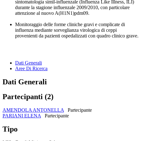
sintomatologia simil-influenzale (Influenza Like Illness, ILI)
durante la stagione influenzale 2009/2010, con particolare
attenzione al nuovo A(H1N1)pdm09.
Monitoraggio delle forme cliniche gravi e complicate di
influenza mediante sorveglianza virologica di ceppi
provenienti da pazienti ospedalizzati con quadro clinico grave.
Dati Generali
Aree Di Ricerca
Dati Generali
Partecipanti (2)
AMENDOLA ANTONELLA
Partecipante
PARIANI ELENA
Partecipante
Tipo