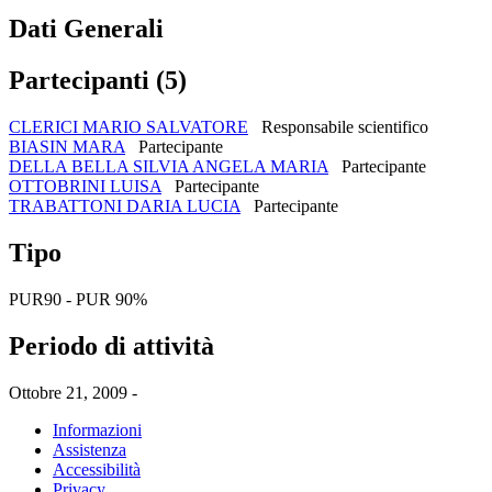
Dati Generali
Partecipanti (5)
CLERICI MARIO SALVATORE
Responsabile scientifico
BIASIN MARA
Partecipante
DELLA BELLA SILVIA ANGELA MARIA
Partecipante
OTTOBRINI LUISA
Partecipante
TRABATTONI DARIA LUCIA
Partecipante
Tipo
PUR90 - PUR 90%
Periodo di attività
Ottobre 21, 2009 -
Informazioni
Assistenza
Accessibilità
Privacy