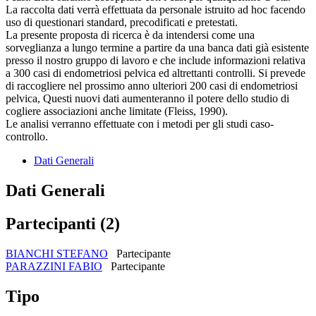
La raccolta dati verrà effettuata da personale istruito ad hoc facendo
uso di questionari standard, precodificati e pretestati.
La presente proposta di ricerca è da intendersi come una
sorveglianza a lungo termine a partire da una banca dati già esistente
presso il nostro gruppo di lavoro e che include informazioni relativa
a 300 casi di endometriosi pelvica ed altrettanti controlli. Si prevede
di raccogliere nel prossimo anno ulteriori 200 casi di endometriosi
pelvica, Questi nuovi dati aumenteranno il potere dello studio di
cogliere associazioni anche limitate (Fleiss, 1990).
Le analisi verranno effettuate con i metodi per gli studi caso-
controllo.
Dati Generali
Dati Generali
Partecipanti (2)
BIANCHI STEFANO
Partecipante
PARAZZINI FABIO
Partecipante
Tipo