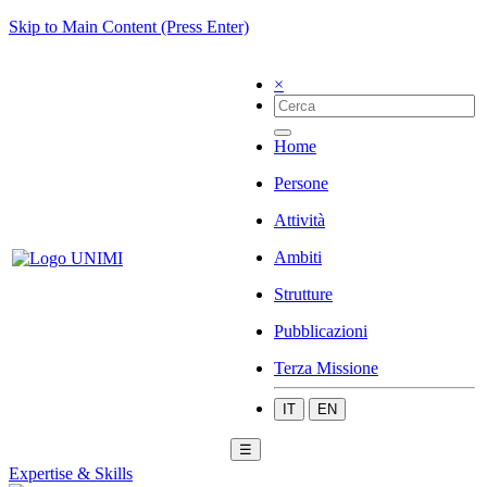
Skip to Main Content (Press Enter)
×
Home
Persone
Attività
Ambiti
Strutture
Pubblicazioni
Terza Missione
IT
EN
☰
Expertise & Skills