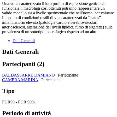
Una volta caratterizzato il loro profilo di espressione genica e/o
funzionale, i macrofagi così ottenuti potranno rappresentare un
valido modello sia a livello sperimentale che nell’uomo, per valutare
l’impatto di condizioni o stili di vita caratterizzati da “status”
infiammatorio elevato (patologie cardio e cerebrovascolari,
arteriosclerosi, alterazione dei livelli lipidici, fumo di sigaretta) sulla
prevalenza di un sottotipo macrofagico rispetto ad un altro.
Dati Generali
Dati Generali
Partecipanti (2)
BALDASSARRE DAMIANO
Partecipante
CAMERA MARINA
Partecipante
Tipo
PUR90 - PUR 90%
Periodo di attività