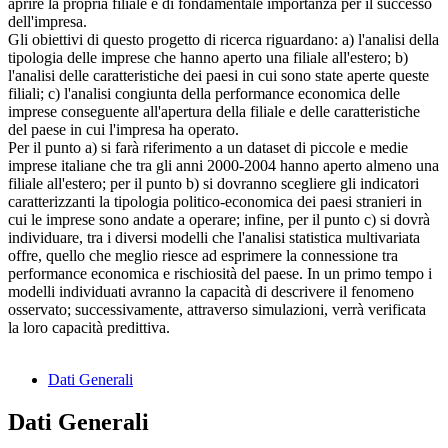
aprire la propria filiale è di fondamentale importanza per il successo
dell'impresa.
Gli obiettivi di questo progetto di ricerca riguardano: a) l'analisi della
tipologia delle imprese che hanno aperto una filiale all'estero; b)
l'analisi delle caratteristiche dei paesi in cui sono state aperte queste
filiali; c) l'analisi congiunta della performance economica delle
imprese conseguente all'apertura della filiale e delle caratteristiche
del paese in cui l'impresa ha operato.
Per il punto a) si farà riferimento a un dataset di piccole e medie
imprese italiane che tra gli anni 2000-2004 hanno aperto almeno una
filiale all'estero; per il punto b) si dovranno scegliere gli indicatori
caratterizzanti la tipologia politico-economica dei paesi stranieri in
cui le imprese sono andate a operare; infine, per il punto c) si dovrà
individuare, tra i diversi modelli che l'analisi statistica multivariata
offre, quello che meglio riesce ad esprimere la connessione tra
performance economica e rischiosità del paese. In un primo tempo i
modelli individuati avranno la capacità di descrivere il fenomeno
osservato; successivamente, attraverso simulazioni, verrà verificata
la loro capacità predittiva.
Dati Generali
Dati Generali