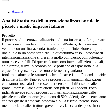
Attività
Analisi Statistica dell'internazionalizzazione delle
piccole e medie imprese italiane
Progetto
Il processo di internazionalizzazione di una impresa, può riguardare
l'intenzione di vendere i propri prodotti all'estero, di creare una joint
venture con un'altra azienda straniera oppure l'intenzione di aprire
una filiale in un paese straniero. In quest'ultimo caso il processo di
internazionalizzazione si presenta molto complesso, coinvolgendo
numerose variabili. Di queste alcune sono interne all'azienda quali,
ad esempio, il livello economico, le politiche di espansione e la
capacità dirigenziale, altre sono esterne e riguardano
fondamentalmente le caratteristiche del paese in cui l'azienda decide
di aprire la filiale. Fino ad ora i processi di internazionalizzazione
che hanno suscitato l'interesse dei ricercatori si riferiscono alle
grandi imprese, vale a dire quelle con più di 500 addetti. Poco
indagati invece sono i processi di internazionalizzazione delle
piccole e medie imprese (con meno di 500 addetti). Se si tiene conto
che per queste ultime tale processo è più a rischio, perché sono
meno tutelate dalle strutture governative, la scelta del paese in cui