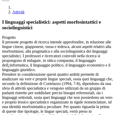
Attività
I linguaggi specialistici: aspetti morfosintattici e
sociolinguistici
Progetto
Il presente progetto di ricerca intende approfondire, in relazione alle
lingue cinese, giapponese, russa e tedesca, alcuni aspetti relativi alla
morfosintassi, alla pragmatica e alla sociolinguistica dei linguaggi
specialistici. I professori e ricercatori coinvolti nella ricerca si
propongono di indagare, in ottica comparata, il linguaggio
dell¿informatica, il linguaggio politico, il linguaggio economico e il
linguaggio giuridico.
Prendere in considerazione questi quattro ambiti permette di
analizzare sia vere e proprie lingue speciali, ossia quei linguaggi che,
secondo la definizione di Cortelazzo (1994, 7-8), dipendono da una
sfera di attività specialistica e vengono utilizzati da un gruppo di
parlanti ristretto per soddisfare precisi bisogni referenziali, sia i
linguaggi settoriali, ossia quei linguaggi che non possiedono un vero
e proprio lessico specialistico organizzato in rigide nomenclature, né
una identità morfosintattica peculiare. Per quanto riguarda la prima
di queste due tipologie, le lingue speciali, verrà preso in