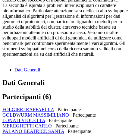
La seconda è ispirata a problemi interdisciplinari di carattere
bioinformatico. Particolare attenzione sarà dedicata allo sviluppo e
all¿analisi di algoritmi per l¿estrazione di informazioni per dati
genomici o proteomici, con particolare riguardo a metodi per lo
studio della stabilità dei cluster, attraverso tecniche basate su
perturbazioni ottenute con proiezioni a caso. Verranno inoltre
sviluppati modelli artificiali di dati genomici, da utilizzare come
benchmark per confrontare sperimentalmente i vari algoritmi. Gli
strumenti sviluppati nel corso della ricerca saranno validati con
sperimentazioni sia su dati artificiali che naturali.
Dati Generali
Dati Generali
Partecipanti (6)
FOLGIERI RAFFAELLA
Partecipante
GOLDWURM MASSIMILIANO
Partecipante
LONATI VIOLETTA
Partecipante
MEREGHETTI CARLO
Partecipante
PALANO BEATRICE SANTA
Partecipante