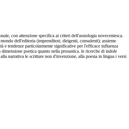
ionale, con attenzione specifica ai criteri dell'assiologia novecentesca.
 il mondo dell'editoria (imprenditori, dirigenti, consulenti); assieme
alità e tendenze particolarmente significative per l'efficace influenza
ella dimensione poetica quanto nella prosastica. le ricerche di indole
la narrativa le scritture non d'invenzione, alla poesia in lingua i versi