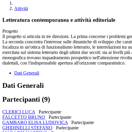
Attività
Letteratura contemporanea e attività editoriale
Progetto
Il progetto si articola in tre direzioni. La prima concerne i problemi gen
La seconda concentra l'interesse sulle dinamiche di sviluppo che caratteriz
focalizza in un'ottica di funzionalismo letterario, le interrelazioni tra a
esercitata sul sistema letterario degli ultimi due secoli: sia ai livelli p
monografica trovano inquadramento prospettico nell'attenzione rivolta al
dialettali, con l'indispensabile apertura all'orizzonte comparatistico.
Dati Generali
Dati Generali
Partecipanti (9)
CLERICI LUCA
Partecipante
FALCETTO BRUNO
Partecipante
GAMBARO ELISA LUDOVICA
Partecipante
GHIDINELLI STEFANO
Partecipante