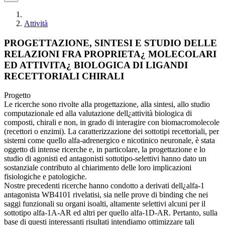
Attività
PROGETTAZIONE, SINTESI E STUDIO DELLE
RELAZIONI FRA PROPRIETA¿ MOLECOLARI
ED ATTIVITA¿ BIOLOGICA DI LIGANDI
RECETTORIALI CHIRALI
Progetto
Le ricerche sono rivolte alla progettazione, alla sintesi, allo studio
computazionale ed alla valutazione dell¿attività biologica di
composti, chirali e non, in grado di interagire con biomacromolecole
(recettori o enzimi). La caratterizzazione dei sottotipi recettoriali, per
sistemi come quello alfa-adrenergico e nicotinico neuronale, è stata
oggetto di intense ricerche e, in particolare, la progettazione e lo
studio di agonisti ed antagonisti sottotipo-selettivi hanno dato un
sostanziale contributo al chiarimento delle loro implicazioni
fisiologiche e patologiche.
Nostre precedenti ricerche hanno condotto a derivati dell¿alfa-1
antagonista WB4101 rivelatisi, sia nelle prove di binding che nei
saggi funzionali su organi isoalti, altamente selettivi alcuni per il
sottotipo alfa-1A-AR ed altri per quello alfa-1D-AR. Pertanto, sulla
base di questi interessanti risultati intendiamo ottimizzare tali