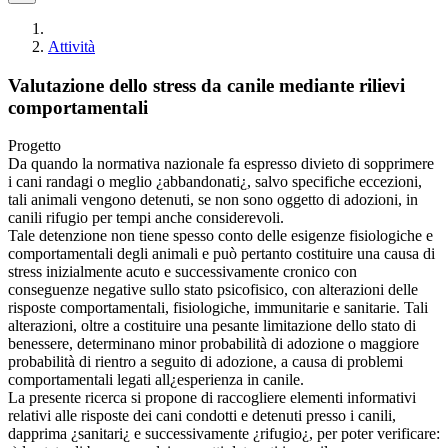
Attività
Valutazione dello stress da canile mediante rilievi
comportamentali
Progetto
Da quando la normativa nazionale fa espresso divieto di sopprimere
i cani randagi o meglio ¿abbandonati¿, salvo specifiche eccezioni,
tali animali vengono detenuti, se non sono oggetto di adozioni, in
canili rifugio per tempi anche considerevoli.
Tale detenzione non tiene spesso conto delle esigenze fisiologiche e
comportamentali degli animali e può pertanto costituire una causa di
stress inizialmente acuto e successivamente cronico con
conseguenze negative sullo stato psicofisico, con alterazioni delle
risposte comportamentali, fisiologiche, immunitarie e sanitarie. Tali
alterazioni, oltre a costituire una pesante limitazione dello stato di
benessere, determinano minor probabilità di adozione o maggiore
probabilità di rientro a seguito di adozione, a causa di problemi
comportamentali legati all¿esperienza in canile.
La presente ricerca si propone di raccogliere elementi informativi
relativi alle risposte dei cani condotti e detenuti presso i canili,
dapprima ¿sanitari¿ e successivamente ¿rifugio¿, per poter verificare: