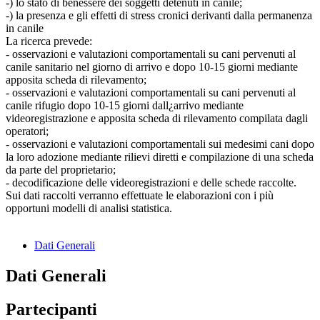
-) lo stato di benessere dei soggetti detenuti in canile;
-) la presenza e gli effetti di stress cronici derivanti dalla permanenza
in canile
La ricerca prevede:
- osservazioni e valutazioni comportamentali su cani pervenuti al
canile sanitario nel giorno di arrivo e dopo 10-15 giorni mediante
apposita scheda di rilevamento;
- osservazioni e valutazioni comportamentali su cani pervenuti al
canile rifugio dopo 10-15 giorni dall¿arrivo mediante
videoregistrazione e apposita scheda di rilevamento compilata dagli
operatori;
- osservazioni e valutazioni comportamentali sui medesimi cani dopo
la loro adozione mediante rilievi diretti e compilazione di una scheda
da parte del proprietario;
- decodificazione delle videoregistrazioni e delle schede raccolte.
Sui dati raccolti verranno effettuate le elaborazioni con i più
opportuni modelli di analisi statistica.
Dati Generali
Dati Generali
Partecipanti