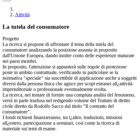
Attività
La tutela del consumatore
Progetto
La ricerca si propone di affrontare il tema della tutela del
consumatore analizzando la posizione assunta in proposito
dall'Unione Europea, dando inoltre conto delle esperienze maturate
nei paesi membri.
In proposito, l'attenzione si appunterà sulle regole di protezione
poste in ambito contrattuale, verificando in particolare se la
normativa "speciale" sia suscettibile di applicazione anche a soggetti
diversi dalla persona fisica che agisce per scopi estranei all¿attività
imprenditoriale o professionale eventualmente svolta.
La ricerca, nel tentare di fornire una compiuta analisi del fenomeno,
verrà in parte trasfusa nel redigendo volume del Trattato di diritto
civile diretto da Rodolfo Sacco dal titolo "Il contratto del
consumatore".
I fondi richiesti finanzieranno, tra l¿altro, traduzioni, missioni
all¿estero, partecipazione a seminari, così come la ricerca di
materiale sui temi di esame.