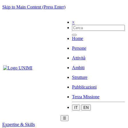
Skip to Main Content (Press Enter)
×
Home
Persone
Attività
Ambiti
Strutture
Pubblicazioni
Terza Missione
IT
EN
☰
Expertise & Skills