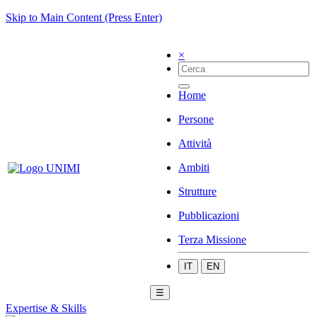
Skip to Main Content (Press Enter)
×
Home
Persone
Attività
Ambiti
Strutture
Pubblicazioni
Terza Missione
IT
EN
☰
Expertise & Skills