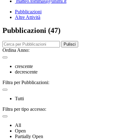
matteo.tommasi@unimi.it
Pubblicazioni
Altre Attività
Pubblicazioni (47)
Pulisci
Ordina Anno:
crescente
decrescente
Filtra per Pubblicazioni:
Tutti
Filtra per tipo accesso:
All
Open
Partially Open