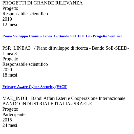
PROGETTI DI GRANDE RILEVANZA
Progetto
Responsabile scientifico
2019
12 mesi
Piano Sviluppo Unimi - Linea 3 - Bando SEED 2019 - Progetto Sentinel
PSR_LINEA3_ / Piano di sviluppo di ricerca - Bando SoE-SEED-
Linea 3
Progetto
Responsabile scientifico
2020
18 mesi
Privacy-Aware Cyber-Security (PACS)
MAE_INDII - Bandi Affari Esteri e Cooperazione Internazionale -
BANDO INDUSTRIALE ITALIA-ISRAELE
Progetto
Partecipante
2015
24 mesi