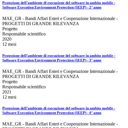
Protezione dell’ambiente di esecuzione del software in ambito mobile -
Software Execution Environment Protection (SEEP) - 2° anno
MAE_GR - Bandi Affari Esteri e Cooperazione Internazionale -
PROGETTI DI GRANDE RILEVANZA
Progetto
Responsabile scientifico
2020
12 mesi
Protezione dell’ambiente di esecuzione del software in ambito mobile -
Software Execution Environment Protection (SEEP) - 3° anno
MAE_GR - Bandi Affari Esteri e Cooperazione Internazionale -
PROGETTI DI GRANDE RILEVANZA
Progetto
Responsabile scientifico
2021
12 mesi
Protezione dell’ambiente di esecuzione del software in ambito mobile -
Software Execution Environment Protection (SEEP) - 4° anno
MAE_GR - Bandi Affari Esteri e Cooperazione Internazionale -