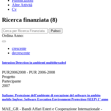
Pubblicazioni
Altre Attività
Cv
Ricerca finanziata (8)
Pulisci
Ordina Anno:
crescente
decrescente
Intrusion Detection in ambienti multithreaded
PUR20062008 - PUR 2006-2008
Progetto
Partecipante
2007
Italiano: Protezione dell’ambiente di esecuzione del software in ambito
mobile Inglese: Software Execution Environment Protection (SEEP) 1° anno
MAE_GR - Bandi Affari Esteri e Cooperazione Internazionale -