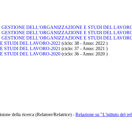
GESTIONE DELL’ORGANIZZAZIONE E STUDI DEL LAVORO 
GESTIONE DELL’ORGANIZZAZIONE E STUDI DEL LAVORO 
GESTIONE DELL’ORGANIZZAZIONE E STUDI DEL LAVORO 
 STUDI DEL LAVORO-2022
(ciclo: 38 - Anno: 2022
)
 STUDI DEL LAVORO-2021
(ciclo: 37 - Anno: 2021
)
 STUDI DEL LAVORO-2020
(ciclo: 36 - Anno: 2020
)
sione della ricerca (Relatore/Relatrice)
-
Relazione su "L'istituto del r