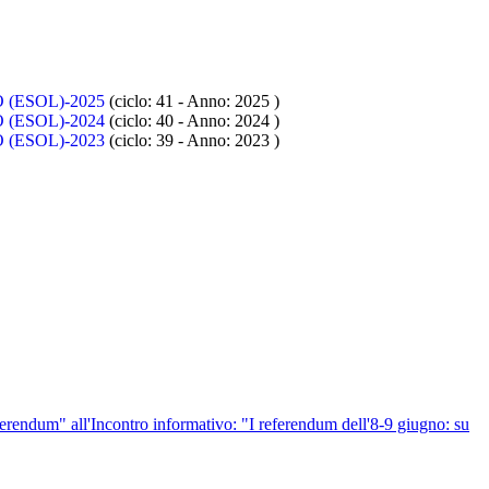
(ESOL)-2025
(ciclo: 41 - Anno: 2025
)
(ESOL)-2024
(ciclo: 40 - Anno: 2024
)
(ESOL)-2023
(ciclo: 39 - Anno: 2023
)
eferendum" all'Incontro informativo: "I referendum dell'8-9 giugno: su