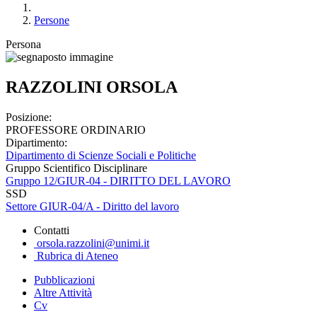
Persone
Persona
RAZZOLINI ORSOLA
Posizione:
PROFESSORE ORDINARIO
Dipartimento:
Dipartimento di Scienze Sociali e Politiche
Gruppo Scientifico Disciplinare
Gruppo 12/GIUR-04 - DIRITTO DEL LAVORO
SSD
Settore GIUR-04/A - Diritto del lavoro
Contatti
orsola.razzolini@unimi.it
Rubrica di Ateneo
Pubblicazioni
Altre Attività
Cv