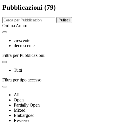
Pubblicazioni (79)
Pulisci
Ordina Anno:
crescente
decrescente
Filtra per Pubblicazioni:
Tutti
Filtra per tipo accesso:
All
Open
Partially Open
Mixed
Embargoed
Reserved