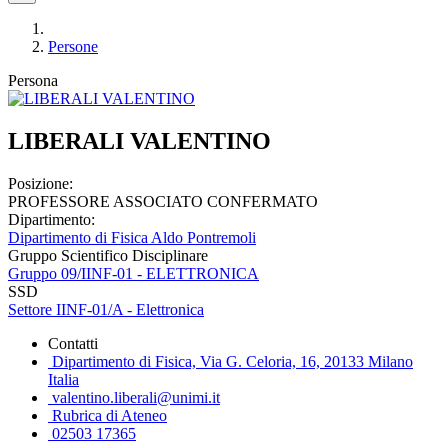
Persone
Persona
LIBERALI VALENTINO
Posizione:
PROFESSORE ASSOCIATO CONFERMATO
Dipartimento:
Dipartimento di Fisica Aldo Pontremoli
Gruppo Scientifico Disciplinare
Gruppo 09/IINF-01 - ELETTRONICA
SSD
Settore IINF-01/A - Elettronica
Contatti
Dipartimento di Fisica, Via G. Celoria, 16, 20133 Milano
Italia
valentino.liberali@unimi.it
Rubrica di Ateneo
02503 17365