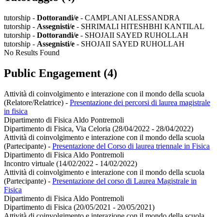
tutorship -
Dottorandi/e
- CAMPLANI ALESSANDRA
tutorship -
Assegnisti/e
- SHRIMALI HITESHBHI KANTILAL
tutorship -
Dottorandi/e
- SHOJAII SAYED RUHOLLAH
tutorship -
Assegnisti/e
- SHOJAII SAYED RUHOLLAH
No Results Found
Public Engagement (4)
Attività di coinvolgimento e interazione con il mondo della scuola
(Relatore/Relatrice)
-
Presentazione dei percorsi di laurea magistrale
in fisica
Dipartimento di Fisica Aldo Pontremoli
Dipartimento di Fisica, Via Celoria (28/04/2022 - 28/04/2022)
Attività di coinvolgimento e interazione con il mondo della scuola
(Partecipante)
-
Presentazione del Corso di laurea triennale in Fisica
Dipartimento di Fisica Aldo Pontremoli
Incontro virtuale (14/02/2022 - 14/02/2022)
Attività di coinvolgimento e interazione con il mondo della scuola
(Partecipante)
-
Presentazione del corso di Laurea Magistrale in
Fisica
Dipartimento di Fisica Aldo Pontremoli
Dipartimento di Fisica (20/05/2021 - 20/05/2021)
Attività di coinvolgimento e interazione con il mondo della scuola