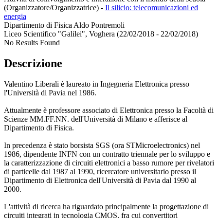
(Organizzatore/Organizzatrice)
-
Il silicio: telecomunicazioni ed
energia
Dipartimento di Fisica Aldo Pontremoli
Liceo Scientifico "Galilei", Voghera (22/02/2018 - 22/02/2018)
No Results Found
Descrizione
Valentino Liberali è laureato in Ingegneria Elettronica presso
l'Università di Pavia nel 1986.
Attualmente è professore associato di Elettronica presso la Facoltà di
Scienze MM.FF.NN. dell'Università di Milano e afferisce al
Dipartimento di Fisica.
In precedenza è stato borsista SGS (ora STMicroelectronics) nel
1986, dipendente INFN con un contratto triennale per lo sviluppo e
la caratterizzazione di circuiti elettronici a basso rumore per rivelatori
di particelle dal 1987 al 1990, ricercatore universitario presso il
Dipartimento di Elettronica dell'Università di Pavia dal 1990 al
2000.
L'attività di ricerca ha riguardato principalmente la progettazione di
circuiti integrati in tecnologia CMOS, fra cui convertitori