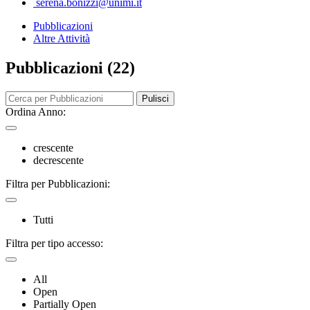
serena.bonizzi@unimi.it
Pubblicazioni
Altre Attività
Pubblicazioni (22)
Pulisci
Ordina Anno:
crescente
decrescente
Filtra per Pubblicazioni:
Tutti
Filtra per tipo accesso:
All
Open
Partially Open