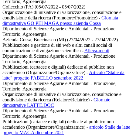
Territorio, Agroenergia
Collecchio (PA) (05/07/2022 - 05/07/2022)
Organizzazione di iniziative di valorizzazione, consultazione e
condivisione della ricerca (Promotore/Promotrice)
-
Giornata
dimostrativa GO PEI MAGA presso azienda Cossa
Dipartimento di Scienze Agrarie e Ambientali - Produzione,
Territorio, Agroenergia
Azienda Cossa, Buccinasco (MI) (27/04/2022 - 27/04/2022)
Pubblicazione e gestione di siti web e altri canali social di
comunicazione e divulgazione scientifica
-
Alleva-menti
Dipartimento di Scienze Agrarie e Ambientali - Produzione,
Territorio, Agroenergia
Pubblicazioni (cartacee e digitali) dedicate al pubblico non
accademico (Organizzatore/Organizzatrice)
-
Articolo "Stalle da
latte" progetto FABELLO settembre 2022
Dipartimento di Scienze Agrarie e Ambientali - Produzione,
Territorio, Agroenergia
Organizzazione di iniziative di valorizzazione, consultazione e
condivisione della ricerca (Relatore/Relatrice)
-
Giornate
dimostrative LATTE.DOC
Dipartimento di Scienze Agrarie e Ambientali - Produzione,
Territorio, Agroenergia
Pubblicazioni (cartacee e digitali) dedicate al pubblico non
accademico (Organizzatore/Organizzatrice)
-
articolo Stalle da latte
progetto MAGA dicembre 2021