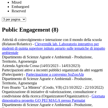
Mixed
Embargoed
Reserved
Public Engagement (8)
Attività di coinvolgimento e interazione con il mondo della scuola
(Relatore/Relatrice)
-
Clevermilk lab. Laboratorio interattivo per
studenti di quinta superiore istituto agrario sulle tematiche di impatto
ambientale
Dipartimento di Scienze Agrarie e Ambientali - Produzione,
Territorio, Agroenergia
Azienda Agricola Cossa (14/03/2023 - 14/03/2023)
Partecipazioni attive a incontri pubblici organizzati da altri soggetti
(Partecipante)
-
Partecipazione a convegno SoZooAlp
Dipartimento di Scienze Agrarie e Ambientali - Produzione,
Territorio, Agroenergia
Foro Boario "La Miniera" (Crodo, VB) (21/10/2022 - 22/10/2022)
Organizzazione di iniziative di valorizzazione, consultazione e
condivisione della ricerca (Organizzatore/Organizzatrice)
-
Giornata
dimostrativa progetto GO PEI MAGA presso Parmalat
Dipartimento di Scienze Agrarie e Ambientali - Produzione,