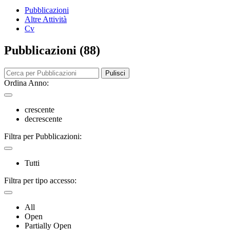
Pubblicazioni
Altre Attività
Cv
Pubblicazioni (88)
Pulisci
Ordina Anno:
crescente
decrescente
Filtra per Pubblicazioni:
Tutti
Filtra per tipo accesso:
All
Open
Partially Open