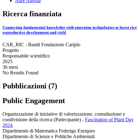
Altre Attività
Ricerca finanziata
Connecting fundamental knowledge with emerging technologies to boost rice
reproductive development and yield
CAR_RIC - Bandi Fondazione Cariplo
Progetto
Responsabile scientifico
2025
36 mesi
No Results Found
Pubblicazioni (7)
Public Engagement
Organizzazione di iniziative di valorizzazione, consultazione e
condivisione della ricerca (Partecipante)
-
Fascination of Plant Day
2024
Dipartimento di Matematica Federigo Enriques
Dipartimento di Scienze e Politiche Ambientali