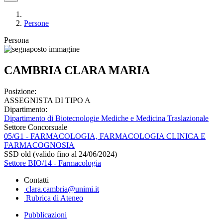
Persone
Persona
CAMBRIA CLARA MARIA
Posizione:
ASSEGNISTA DI TIPO A
Dipartimento:
Dipartimento di Biotecnologie Mediche e Medicina Traslazionale
Settore Concorsuale
05/G1 - FARMACOLOGIA, FARMACOLOGIA CLINICA E
FARMACOGNOSIA
SSD old (valido fino al 24/06/2024)
Settore BIO/14 - Farmacologia
Contatti
clara.cambria@unimi.it
Rubrica di Ateneo
Pubblicazioni