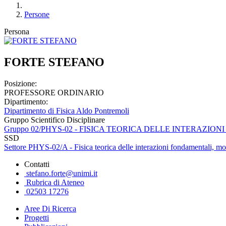
Persone
Persona
FORTE STEFANO
Posizione:
PROFESSORE ORDINARIO
Dipartimento:
Dipartimento di Fisica Aldo Pontremoli
Gruppo Scientifico Disciplinare
Gruppo 02/PHYS-02 - FISICA TEORICA DELLE INTERAZI
SSD
Settore PHYS-02/A - Fisica teorica delle interazioni fondamentali, mo
Contatti
stefano.forte@unimi.it
Rubrica di Ateneo
02503 17276
Aree Di Ricerca
Progetti