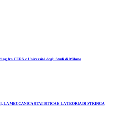
ing fra CERN e Università degli Studi di Milano
, LA MECCANICA STATISTICA E LA TEORIA DI STRINGA