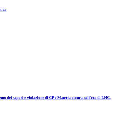
tica
nto dei sapori e violazione di CP e Materia oscura nell'era di LHC.