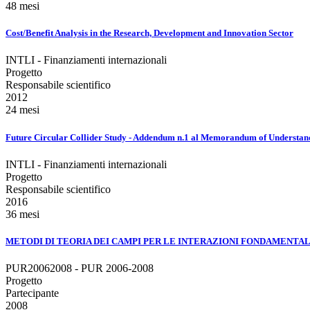
48 mesi
Cost/Benefit Analysis in the Research, Development and Innovation Sector
INTLI - Finanziamenti internazionali
Progetto
Responsabile scientifico
2012
24 mesi
Future Circular Collider Study - Addendum n.1 al Memorandum of Understand
INTLI - Finanziamenti internazionali
Progetto
Responsabile scientifico
2016
36 mesi
METODI DI TEORIA DEI CAMPI PER LE INTERAZIONI FONDAMENTALI
PUR20062008 - PUR 2006-2008
Progetto
Partecipante
2008