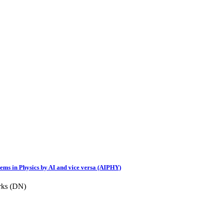
ems in Physics by AI and vice versa (AIPHY)
rks (DN)