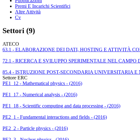
Pubblicazioni
Premi E Incarichi Scientifici
Altre Attività
Cv
Settori (9)
ATECO
63.1 - ELABORAZIONE DEI DATI, HOSTING E ATTIVITÀ C
72.1 - RICERCA E SVILUPPO SPERIMENTALE NEL CAMPO
85.4 - ISTRUZIONE POST-SECONDARIA UNIVERSITARIA E
Settore ERC
PE1_12 - Mathematical physics - (2016)
PE1_17 - Numerical analysis - (2016)
PE1_18 - Scientific computing and data processing - (2016)
PE2_1 - Fundamental interactions and fields - (2016)
PE2_2 - Particle physics - (2016)
PE2_3 - Nuclear physics - (2016)