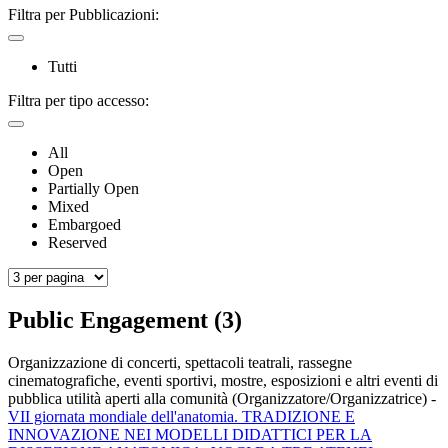
Filtra per Pubblicazioni:
Tutti
Filtra per tipo accesso:
All
Open
Partially Open
Mixed
Embargoed
Reserved
Public Engagement (3)
Organizzazione di concerti, spettacoli teatrali, rassegne
cinematografiche, eventi sportivi, mostre, esposizioni e altri eventi di
pubblica utilità aperti alla comunità (Organizzatore/Organizzatrice)
-
VII giornata mondiale dell'anatomia. TRADIZIONE E
INNOVAZIONE NEI MODELLI DIDATTICI PER LA