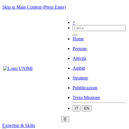
Skip to Main Content (Press Enter)
×
Home
Persone
Attività
Ambiti
Strutture
Pubblicazioni
Terza Missione
IT
EN
☰
Expertise & Skills