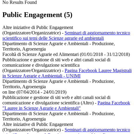
No Results Found
Public Engagement (5)
Altre iniziative di Public Engagement
(Organizzatore/Organizzatrice)
-
Seminari di aggiornamento tecnico
scientifico sui temi delle Scienze agrarie ed ambientali
Dipartimento di Scienze Agrarie e Ambientali - Produzione,
Territorio, Agroenergia
Facoltà di Scienze Agrarie ed Alimentari (01/01/2018 - 31/12/2018)
Pubblicazione e gestione di siti web e altri canali social di
comunicazione e divulgazione scientifica
(Organizzatore/Organizzatrice)
-
Pagina Facebook Lauree Magistrali
in Scienze Agrarie e Ambientali - UNIMI
Dipartimento di Scienze Agrarie e Ambientali - Produzione,
Territorio, Agroenergia
on line (07/04/2014 - 24/01/2019)
Pubblicazione e gestione di siti web e altri canali social di
comunicazione e divulgazione scientifica (Altro)
-
Pagina Facebook
"Lauree in Scienze Agrarie e Ambientali"
Dipartimento di Scienze Agrarie e Ambientali - Produzione,
Territorio, Agroenergia
Altre iniziative di Public Engagement
(Organizzatore/Organizzatrice)
-
Seminari di aggiornamento tecnico