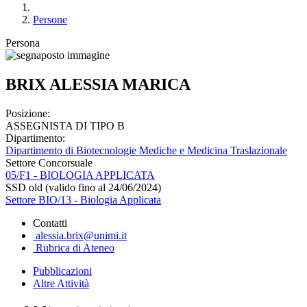
Persone
Persona
BRIX ALESSIA MARICA
Posizione:
ASSEGNISTA DI TIPO B
Dipartimento:
Dipartimento di Biotecnologie Mediche e Medicina Traslazionale
Settore Concorsuale
05/F1 - BIOLOGIA APPLICATA
SSD old (valido fino al 24/06/2024)
Settore BIO/13 - Biologia Applicata
Contatti
alessia.brix@unimi.it
Rubrica di Ateneo
Pubblicazioni
Altre Attività