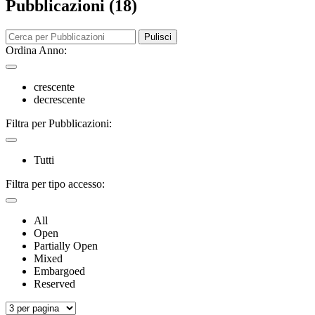
Pubblicazioni (18)
Pulisci
Ordina Anno:
crescente
decrescente
Filtra per Pubblicazioni:
Tutti
Filtra per tipo accesso:
All
Open
Partially Open
Mixed
Embargoed
Reserved