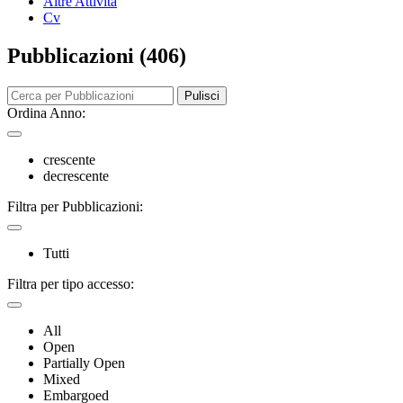
Altre Attività
Cv
Pubblicazioni (406)
Pulisci
Ordina Anno:
crescente
decrescente
Filtra per Pubblicazioni:
Tutti
Filtra per tipo accesso:
All
Open
Partially Open
Mixed
Embargoed