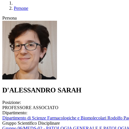
Persone
Persona
D'ALESSANDRO SARAH
Posizione:
PROFESSORE ASSOCIATO
Dipartimento:
Dipartimento di Scienze Farmacologiche e Biomolecolari Rodolfo Pao
Gruppo Scientifico Disciplinare
Gruppo 06/MEDS-02 - PATOLOGIA GENERALE E PATOLOGI