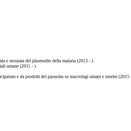
uata e sessuata del plasmodio della malaria (2013 - )
liali umane (2011 - )
lciparum e da prodotti del parassita su macrofagi umani e murini (2015 -