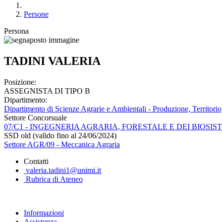
Persone
Persona
TADINI VALERIA
Posizione:
ASSEGNISTA DI TIPO B
Dipartimento:
Dipartimento di Scienze Agrarie e Ambientali - Produzione, Territori
Settore Concorsuale
07/C1 - INGEGNERIA AGRARIA, FORESTALE E DEI BIOSIS
SSD old (valido fino al 24/06/2024)
Settore AGR/09 - Meccanica Agraria
Contatti
valeria.tadini1@unimi.it
Rubrica di Ateneo
Informazioni
Assistenza