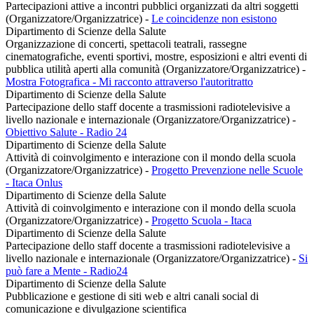
Partecipazioni attive a incontri pubblici organizzati da altri soggetti
(Organizzatore/Organizzatrice)
-
Le coincidenze non esistono
Dipartimento di Scienze della Salute
Organizzazione di concerti, spettacoli teatrali, rassegne
cinematografiche, eventi sportivi, mostre, esposizioni e altri eventi di
pubblica utilità aperti alla comunità (Organizzatore/Organizzatrice)
-
Mostra Fotografica - Mi racconto attraverso l'autoritratto
Dipartimento di Scienze della Salute
Partecipazione dello staff docente a trasmissioni radiotelevisive a
livello nazionale e internazionale (Organizzatore/Organizzatrice)
-
Obiettivo Salute - Radio 24
Dipartimento di Scienze della Salute
Attività di coinvolgimento e interazione con il mondo della scuola
(Organizzatore/Organizzatrice)
-
Progetto Prevenzione nelle Scuole
- Itaca Onlus
Dipartimento di Scienze della Salute
Attività di coinvolgimento e interazione con il mondo della scuola
(Organizzatore/Organizzatrice)
-
Progetto Scuola - Itaca
Dipartimento di Scienze della Salute
Partecipazione dello staff docente a trasmissioni radiotelevisive a
livello nazionale e internazionale (Organizzatore/Organizzatrice)
-
Si
può fare a Mente - Radio24
Dipartimento di Scienze della Salute
Pubblicazione e gestione di siti web e altri canali social di
comunicazione e divulgazione scientifica