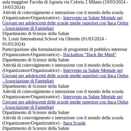
aula maggiore Facolta di Agraria via Celoria 2 Milano (19/03/2024 -
19/03/2024)
Attività di coinvolgimento e interazione con il mondo della scuola
(Organizzatore/Organizzatrice)
-
Intervento su Salute Mentale nei
Giovani per adolescenti delle scuole medie superiori con Itaca Onlus
- Associazione di Famigliari
Dipartimento di Scienze della Salute
St. Louis International School via Olmetto (01/03/2024 -
01/03/2024)
Partecipazione alla formulazione di programmi di pubblico interesse
(Organizzatore/Organizzatrice)
-
Hackathon "Hack the Mind"
Dipartimento di Scienze della Salute
Attività di coinvolgimento e interazione con il mondo della scuola
(Organizzatore/Organizzatrice)
-
Intervento su Salute Mentale nei
Giovani per adolescenti delle scuole medie superiori con Itaca Onlus
- Associazione di Famigliari
Dipartimento di Scienze della Salute
Attività di coinvolgimento e interazione con il mondo della scuola
(Organizzatore/Organizzatrice)
-
Intervento su Salute Mentale nei
Giovani per adolescenti delle scuole medie superiori con Itaca Onlus
- Associazione di Famigliari
Dipartimento di Scienze della Salute
Attività di coinvolgimento e interazione con il mondo della scuola
(Organizzatore/Organizzatrice)
-
Itaca Scuole
Dipartimento di Scienze della Salute