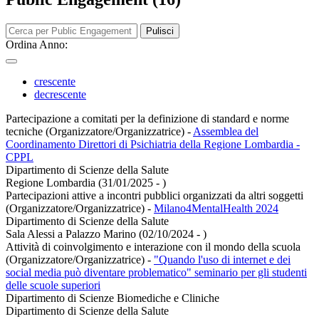
Pulisci
Ordina Anno:
crescente
decrescente
Partecipazione a comitati per la definizione di standard e norme
tecniche (Organizzatore/Organizzatrice)
-
Assemblea del
Coordinamento Direttori di Psichiatria della Regione Lombardia -
CPPL
Dipartimento di Scienze della Salute
Regione Lombardia (31/01/2025 - )
Partecipazioni attive a incontri pubblici organizzati da altri soggetti
(Organizzatore/Organizzatrice)
-
Milano4MentalHealth 2024
Dipartimento di Scienze della Salute
Sala Alessi a Palazzo Marino (02/10/2024 - )
Attività di coinvolgimento e interazione con il mondo della scuola
(Organizzatore/Organizzatrice)
-
"Quando l'uso di internet e dei
social media può diventare problematico" seminario per gli studenti
delle scuole superiori
Dipartimento di Scienze Biomediche e Cliniche
Dipartimento di Scienze della Salute