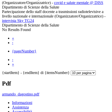
(Organizzatore/Organizzatrice)
-
covid e salute mentale @ DISS
Dipartimento di Scienze della Salute
Partecipazione dello staff docente a trasmissioni radiotelevisive a
livello nazionale e internazionale (Organizzatore/Organizzatrice)
-
intervista Sky TG24
Dipartimento di Scienze della Salute
No Results Found
«
‹
{pageNumber}
›
»
{startItem} - {endItem} di {itemsNumber}
Pdf
armando_dagostino.pdf
Informazioni
Assistenza
Accessibilità