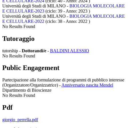
E CELLULARE-2024
(ciclo: 40 - Anno: 2024
)
Università degli Studi di MILANO -
BIOLOGIA MOLECOLARE
E CELLULARE-2023
(ciclo: 39 - Anno: 2023
)
Università degli Studi di MILANO -
BIOLOGIA MOLECOLARE
E CELLULARE-2022
(ciclo: 38 - Anno: 2022
)
No Results Found
Tutoraggio
tutorship -
Dottorandi/e
-
BALDINI ALESSIO
No Results Found
Public Engagement
Partecipazione alla formulazione di programmi di pubblico interesse
(Organizzatore/Organizzatrice)
-
Anniversario nascita Mendel
Dipartimento di Bioscienze
No Results Found
Pdf
giorgio_perrella.pdf