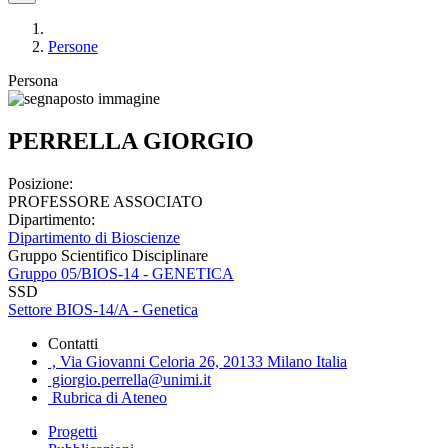
Persone
Persona
PERRELLA GIORGIO
Posizione:
PROFESSORE ASSOCIATO
Dipartimento:
Dipartimento di Bioscienze
Gruppo Scientifico Disciplinare
Gruppo 05/BIOS-14 - GENETICA
SSD
Settore BIOS-14/A - Genetica
Contatti
, Via Giovanni Celoria 26, 20133 Milano Italia
giorgio.perrella@unimi.it
Rubrica di Ateneo
Progetti