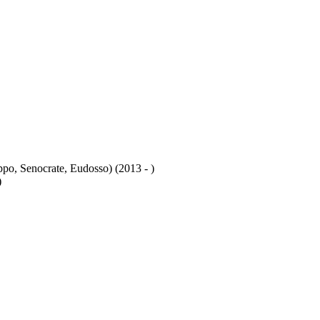
sippo, Senocrate, Eudosso) (2013 - )
)